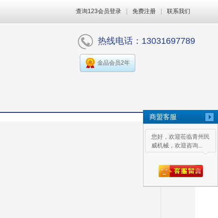
查询123会员登录
|
免费注册
|
联系我们
热线电话：13031697789
金品会员2年
商盟客服
您好，欢迎莅临青州民
威机械，欢迎咨询...