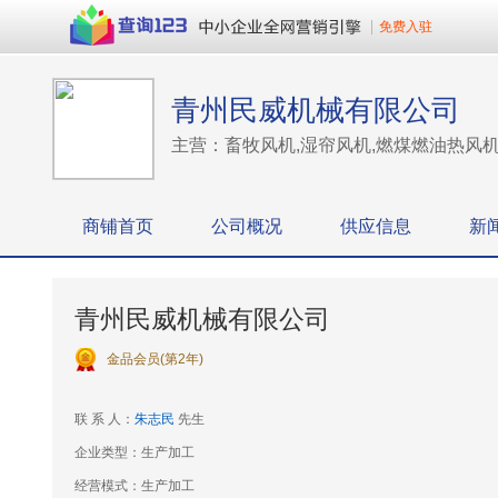
免费入驻
青州民威机械有限公司
主营：畜牧风机,湿帘风机,燃煤燃油热风机,负
商铺首页
公司概况
供应信息
新
青州民威机械有限公司
金品会员(第2年)
联 系 人：
朱志民
先生
企业类型：生产加工
经营模式：生产加工