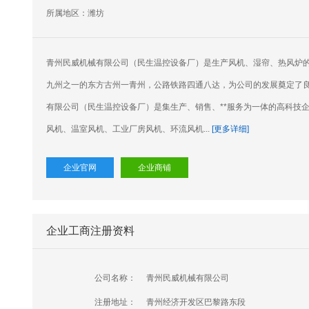
所属地区：潍坊
青州民威机械有限公司（民生温控设备厂）是生产风机、湿帘、热风炉
九州之一的东方古州一青州，公路铁路四通八达，为公司的发展奠定了
有限公司（民生温控设备厂）是集生产、销售、**服务为一体的高科技企
风机、温室风机、工业厂房风机、环流风机...
[更多详细]
企业官网
企业商铺
企业工商注册资料
公司名称：
青州民威机械有限公司
注册地址：
青州经济开发区巴黎路东段