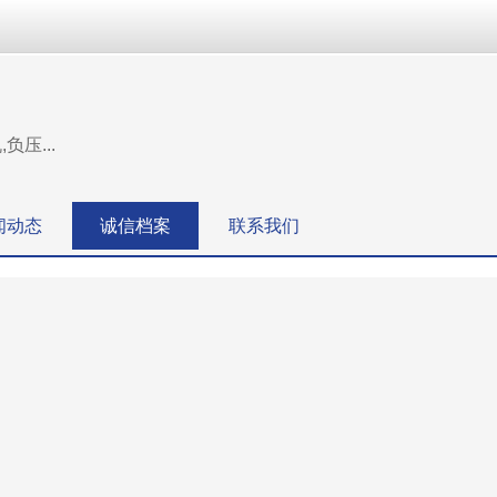
压...
闻动态
诚信档案
联系我们